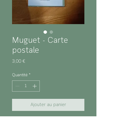
Muguet - Carte
postale
Prix
3,00 €
Quantité
*
Ajouter au panier
Caractéristiques :
Sujet : Muguet
Format : A6 (10,5 x 14,8 cm)