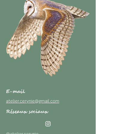
E-mail
atelier.cerynie@gmail.com
Réseaux sociaux