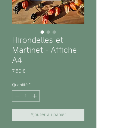
Hirondelles et
Martinet - Affiche
A4
Prix
7,50 €
Quantité
*
Ajouter au panier
Caractéristiques :