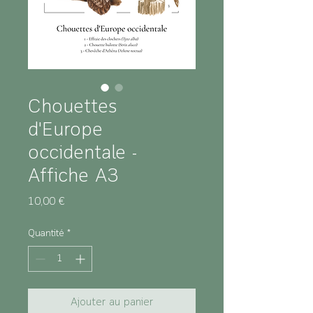
Chouettes
d'Europe
occidentale -
Affiche A3
Prix
10,00 €
Quantité
*
Ajouter au panier