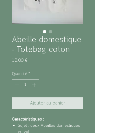
Abeille domestique
- Totebag coton
Prix
12,00 €
Quantité
*
Ajouter au panier
Caractéristiques :
Sujet : deux Abeilles domestiques
en vol