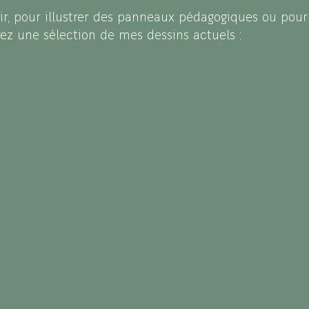
rir, pour illustrer des panneaux pédagogiques ou pou
rez une sélection de mes dessins actuels :