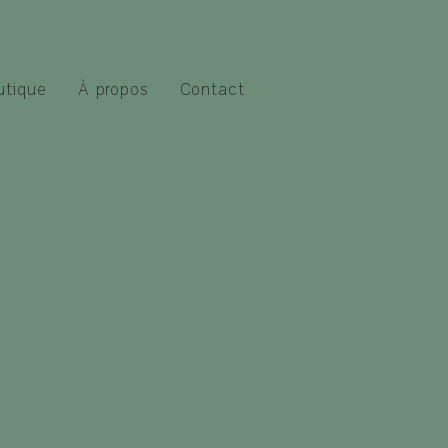
utique
À propos
Contact