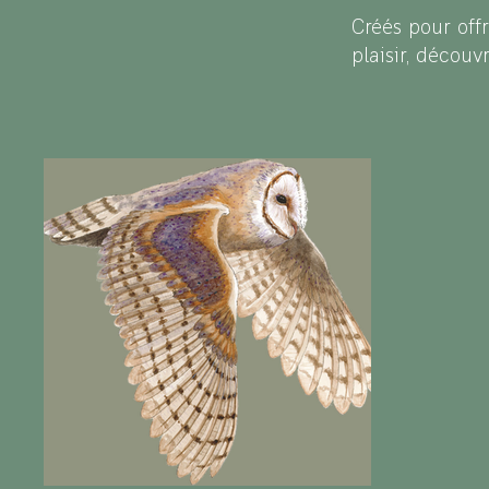
Créés pour off
plaisir, découv