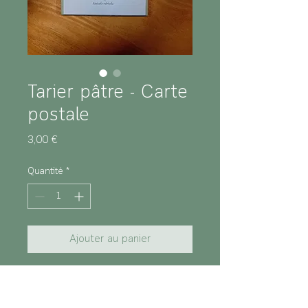
Tarier pâtre - Carte
postale
Prix
3,00 €
Quantité
*
Ajouter au panier
Caractéristiques :
Sujet : Tarier pâtre
Format : A6 (10,5 x 14,8 cm)