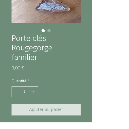
Porte-clés
Rougegorge
familier
Prix
3,00 €
Quantité
*
Ajouter au panier
Caractéristiques :