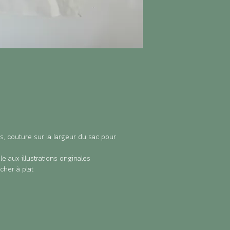
, couture sur la largeur du sac pour
e aux illustrations originales
écher à plat