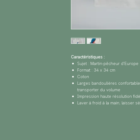
Caractéristiques :
Sujet : Martin-pêcheur d'Europe
Format : 34 x 34 cm
Coton
Larges bandoulières confortables
transporter du volume
Impression haute résolution fidèl
Laver à froid à la main, laisser s