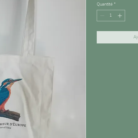
Quantité
*
Aj