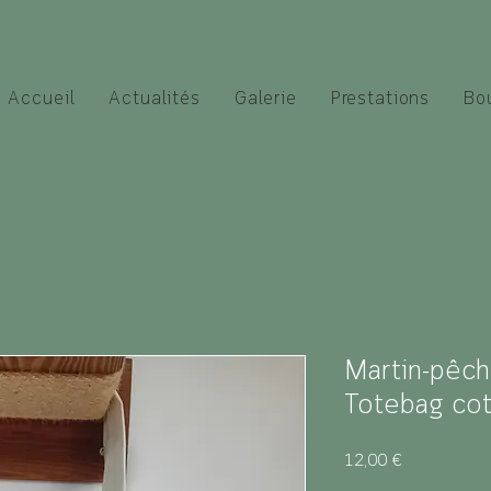
Accueil
Actualités
Galerie
Prestations
Bo
Martin-pêch
Totebag co
Prix
12,00 €