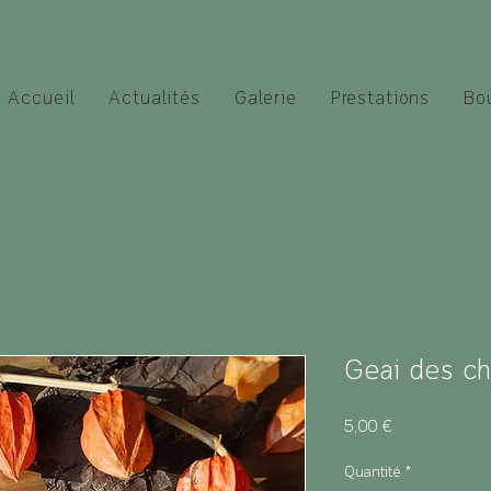
Accueil
Actualités
Galerie
Prestations
Bo
Geai des ch
Prix
5,00 €
Quantité
*