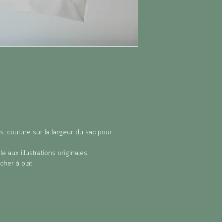
, couture sur la largeur du sac pour
e aux illustrations originales
écher à plat