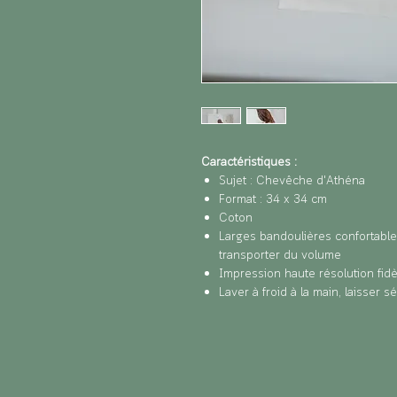
Caractéristiques :
Sujet : Chevêche d'Athéna
Format : 34 x 34 cm
Coton
Larges bandoulières confortables
transporter du volume
Impression haute résolution fidèl
Laver à froid à la main, laisser s