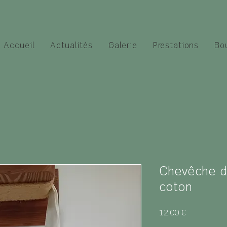
Accueil
Actualités
Galerie
Prestations
Bo
Chevêche d
coton
Prix
12,00 €